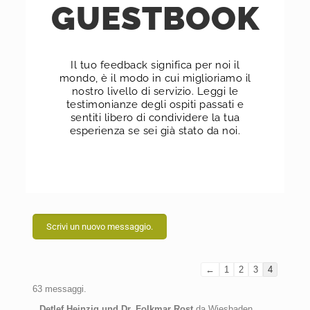
GUESTBOOK
Il tuo feedback significa per noi il
mondo, è il modo in cui miglioriamo il
nostro livello di servizio. Leggi le
testimonianze degli ospiti passati e
sentiti libero di condividere la tua
esperienza se sei già stato da noi.
←
1
2
3
4
63 messaggi.
Detlef Heinzig und Dr. Folkmar Rost
da
Wiesbaden